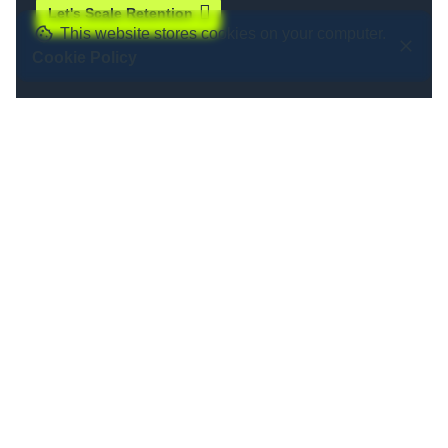
Let's Scale Retention
This website stores cookies on your computer.
Cookie Policy
E-MAIL MARKETING EINFACH ERKLÄRT
Als CRM-Agentur erreichen uns häufig
ähnliche Fragen. Hier findest Du die
wichtigsten Antworten, damit Du einen
klaren Überblick bekommst